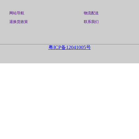
网站导航
物流配送
退换货政策
联系我们
粤ICP备12041005号